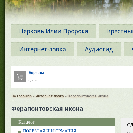
Церковь Илии Пророка
Крестны
Интернет-лавка
Аудиогид
Корзина
пуста
На главную
»
Интернет-лавка
» Ферапонтовская икона
Ферапонтовская икона
Каталог
С
ПОЛЕЗНАЯ ИНФОРМАЦИЯ