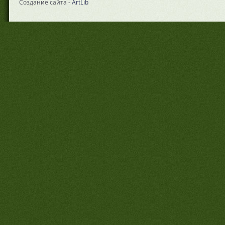
Создание сайта -
ArtLib