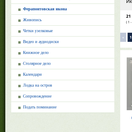
Ик
Ферапонтовская икона
21
Живопись
( 1 -
Четки узелковые
«
1
Видео и аудиодиски
Книжное дело
Столярное дело
Календари
Лодка на остров
Сопровождение
Подать поминание